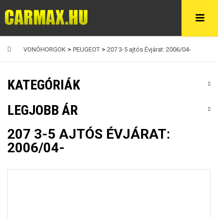
VONÓHORGOK
>
PEUGEOT
>
207 3-5 ajtós Évjárat: 2006/04-
KATEGÓRIÁK
LEGJOBB ÁR
207 3-5 AJTÓS ÉVJÁRAT:
2006/04-