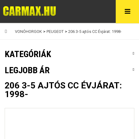
VONÓHORGOK
>
PEUGEOT
>
206 3-5 ajtós CC Évjárat: 1998-
KATEGÓRIÁK
LEGJOBB ÁR
206 3-5 AJTÓS CC ÉVJÁRAT:
1998-