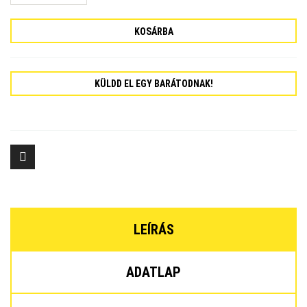
KOSÁRBA
KÜLDD EL EGY BARÁTODNAK!
LEÍRÁS
ADATLAP