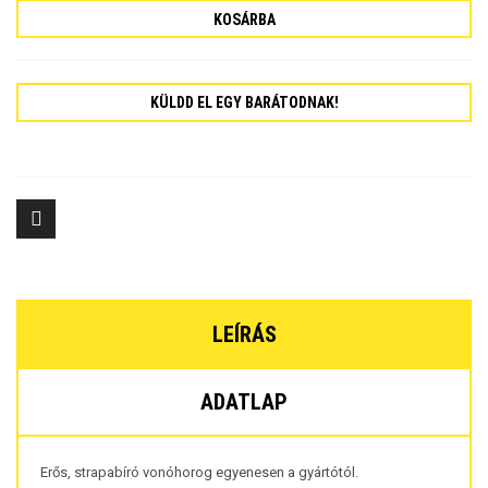
KOSÁRBA
KÜLDD EL EGY BARÁTODNAK!
LEÍRÁS
ADATLAP
Erős, strapabíró vonóhorog egyenesen a gyártótól.