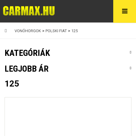
VONÓHORGOK
>
POLSKI FIAT
>
125
KATEGÓRIÁK
LEGJOBB ÁR
125