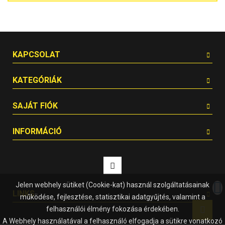
KAPCSOLAT
KATEGÓRIÁK
SAJÁT FIÓK
INFORMÁCIÓ
Jelen webhely sütiket (Cookie-kat) használ szolgáltatásainak
LINKS
működése, fejlesztése, statisztikai adatgyűjtés, valamint a
felhasználói élmény fokozása érdekében.
A Webhely használatával a felhasználó elfogadja a sütikre vonatkozó